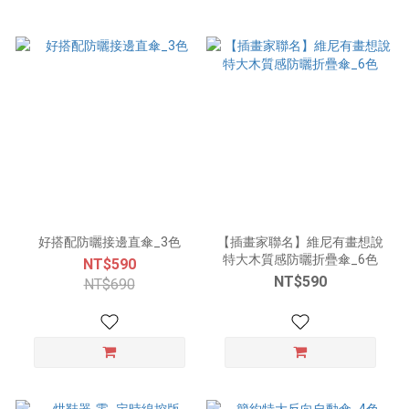
好搭配防曬接邊直傘_3色
【插畫家聯名】維尼有畫想說
特大木質感防曬折疊傘_6色
NT$590
NT$590
NT$690