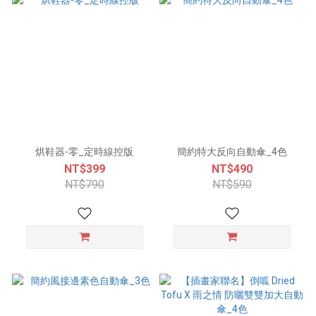
烘鞋器-零_定時線控版
簡約特大反向自動傘_4色
NT$399
NT$490
NT$790
NT$590