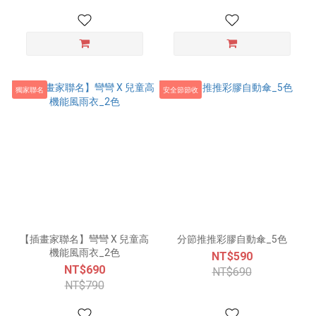
獨家聯名
安全節節收
【插畫家聯名】彎彎 X 兒童高
分節推推彩膠自動傘_5色
機能風雨衣_2色
NT$590
NT$690
NT$690
NT$790