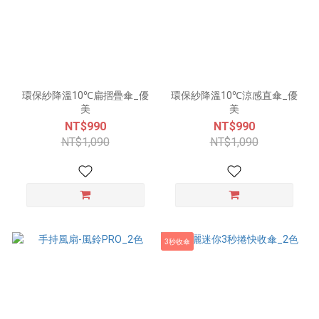
環保紗降溫10℃扁摺疊傘_優
環保紗降溫10℃涼感直傘_優
美
美
NT$990
NT$990
NT$1,090
NT$1,090
3秒收傘