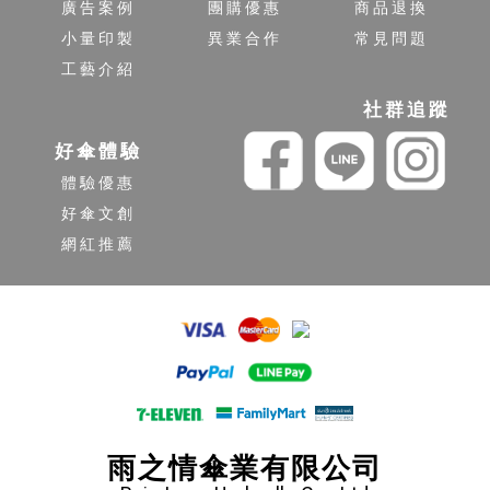
廣告案例
團購優惠
商品退換
小量印製
異業合作
常見問題
工藝介紹
社群追蹤
好傘體驗
體驗優惠
好傘文創
網紅推薦
雨之情傘業有限公司