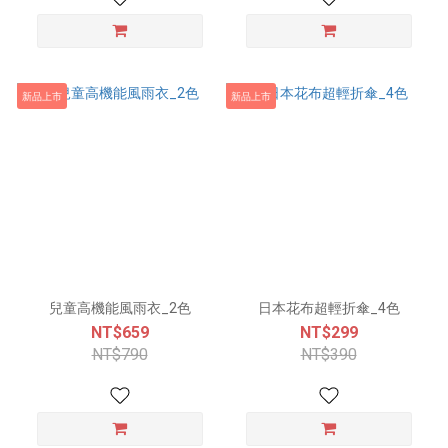
新品上市
新品上市
兒童高機能風雨衣_2色
日本花布超輕折傘_4色
NT$659
NT$299
NT$790
NT$390