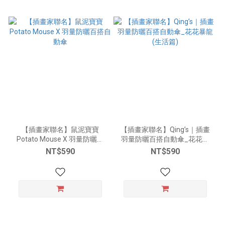
【插畫家聯名】鼠泥寶寶
【插畫家聯名】Qing’s｜插畫
Potato Mouse X 羽量防曬百
羽量防曬百搭自動傘_花花暴
搭自動傘
龍 (生活篇)
NT$590
NT$590