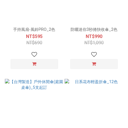
手持風扇-風鈴PRO_2色
防曬迷你3秒捲快收傘_2色
NT$595
NT$990
NT$690
NT$1,090