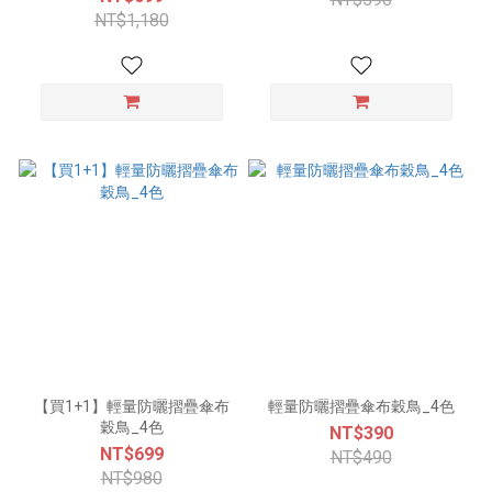
NT$1,180
【買1+1】輕量防曬摺疊傘布
輕量防曬摺疊傘布穀鳥_4色
穀鳥_4色
NT$390
NT$699
NT$490
NT$980