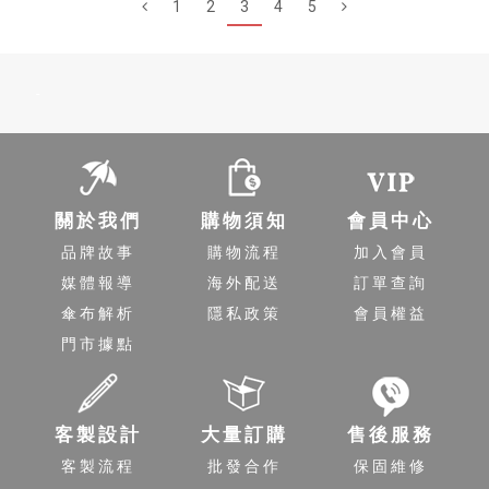
1
2
3
4
5
-
關於我們
購物須知
會員中心
品牌故事
購物流程
加入會員
媒體報導
海外配送
訂單查詢
傘布解析
隱私政策
會員權益
門市據點
客製設計
大量訂購
售後服務
客製流程
批發合作
保固維修