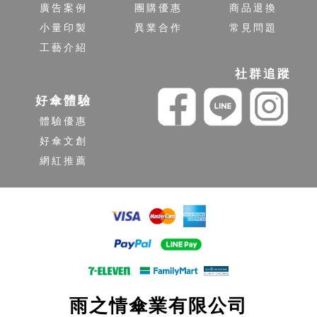
廣告案例
團購優惠
商品退換
小量印製
異業合作
常見問題
工藝介紹
社群追蹤
好傘體驗
體驗優惠
好傘文創
網紅推薦
雨之情傘業有限公司