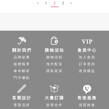
1
2
3
-
關於我們
購物須知
會員中心
品牌故事
購物流程
加入會員
媒體報導
海外配送
訂單查詢
傘布解析
隱私政策
會員權益
門市據點
客製設計
大量訂購
售後服務
客製流程
批發合作
保固維修