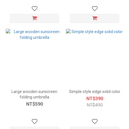
Large wooden sunscreen
Simple style edge solid color
folding umbrella
NT$390
NT$590
NT$490