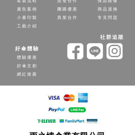
客製流程
批發合作
保固維修
廣告案例
團購優惠
商品退換
小量印製
異業合作
常見問題
工藝介紹
社群追蹤
好傘體驗
體驗優惠
好傘文創
網紅推薦