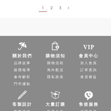
1
2
3
-
關於我們
購物須知
會員中心
品牌故事
購物流程
加入會員
媒體報導
海外配送
訂單查詢
傘布解析
隱私政策
會員權益
門市據點
客製設計
大量訂購
售後服務