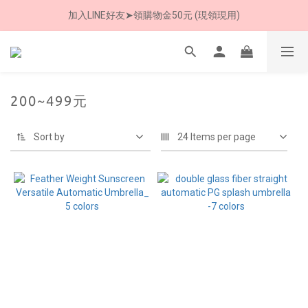
加入LINE好友➤領購物金50元 (現領現用)
8/8 父親節限定 超商取貨免運費
7/30-8/24 全館買就送 雨傘收納袋(乙個)
8/8 父親節限定 超商取貨免運費
200~499元
Sort by
24 Items per page