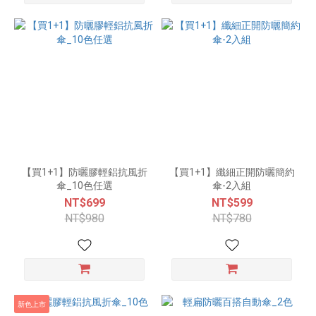
【買1+1】防曬膠輕鋁抗風折
【買1+1】纖細正開防曬簡約
傘_10色任選
傘-2入組
NT$699
NT$599
NT$980
NT$780
新色上市