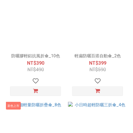
防曬膠輕鋁抗風折傘_10色
輕扁防曬百搭自動傘_2色
NT$390
NT$399
NT$490
NT$590
新色上市