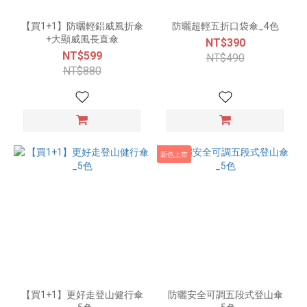
【買1+1】防曬輕鋁威風折傘
防曬超輕五折口袋傘_4色
+大顯威風長直傘
NT$390
NT$599
NT$490
NT$880
新色上市
【買1+1】更好走登山健行傘
防曬安全可調五段式登山傘