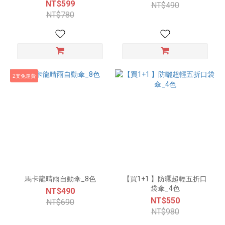
NT$599
NT$490
NT$780
2支免運費
馬卡龍晴雨自動傘_8色
【買1+1 】防曬超輕五折口
袋傘_4色
NT$490
NT$550
NT$690
NT$980