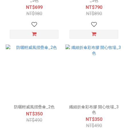
_5色
_5色
NT$699
NT$790
NT$980
NT$890
防曬輕威風摺疊傘_2色
纖細折傘彩布膠 開心牧場_3
色
NT$350
NT$350
NT$490
NT$490