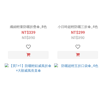
纖細輕量防曬折疊傘_8色
小日時超輕防曬三折傘_4色
NT$339
NT$299
NT$390
NT$390