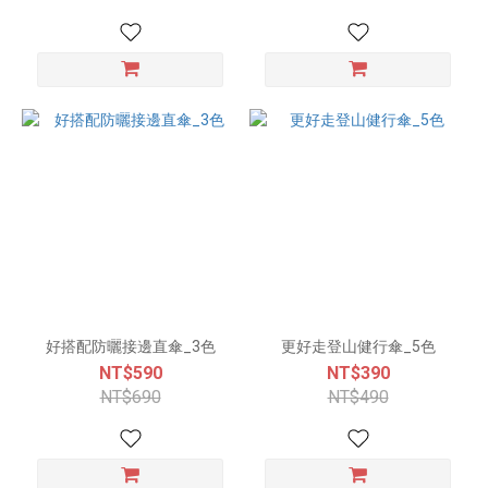
好搭配防曬接邊直傘_3色
更好走登山健行傘_5色
NT$590
NT$390
NT$690
NT$490