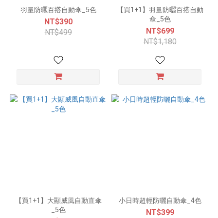
羽量防曬百搭自動傘_5色
【買1+1】羽量防曬百搭自動
傘_5色
NT$390
NT$699
NT$499
NT$1,180
【買1+1】大顯威風自動直傘
小日時超輕防曬自動傘_4色
_5色
NT$399