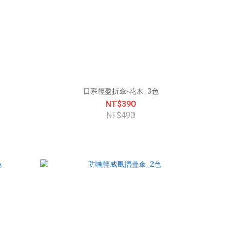
日系輕盈折傘-花木_3色
NT$390
NT$490