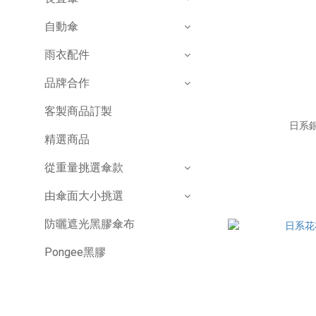
自動傘
雨衣配件
品牌合作
客製商品訂製
日系
精選商品
從重量挑選傘款
由傘面大小挑選
防曬遮光黑膠傘布
Pongee黑膠