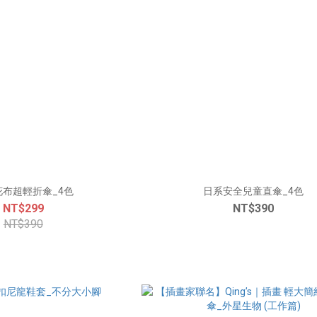
花布超輕折傘_4色
日系安全兒童直傘_4色
NT$299
NT$390
NT$390