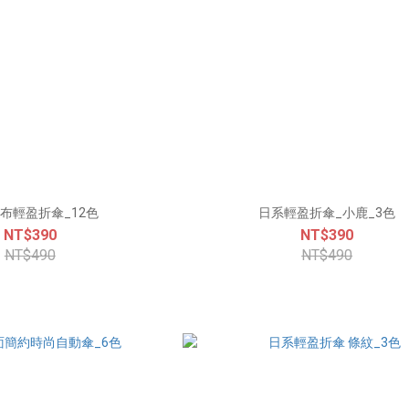
布輕盈折傘_12色
日系輕盈折傘_小鹿_3色
NT$390
NT$390
NT$490
NT$490