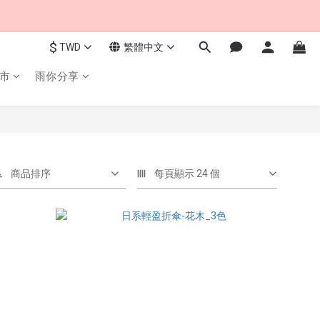
$
TWD
繁體中文
市
雨你分享
商品排序
每頁顯示 24 個