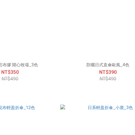
彩布膠 開心牧場_3色
防曬日式直傘歐風_4色
NT$350
NT$390
NT$490
NT$490