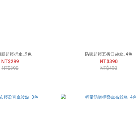
銀膠超輕折傘_9色
防曬超輕五折口袋傘_4色
NT$299
NT$390
NT$390
NT$490