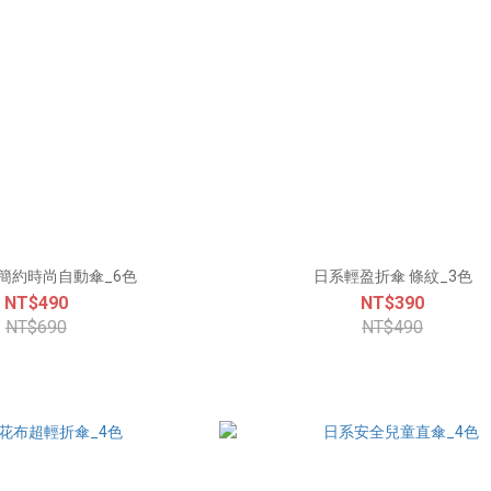
簡約時尚自動傘_6色
日系輕盈折傘 條紋_3色
NT$490
NT$390
NT$690
NT$490