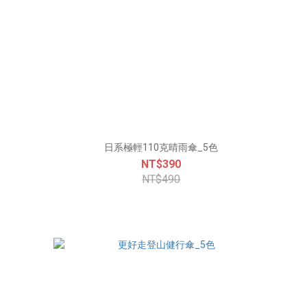
日系極輕110克晴雨傘_5色
NT$390
NT$490