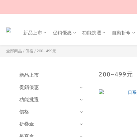
新品上市
促銷優惠
功能挑選
自動折傘
全部商品
/
價格
/
200~499元
200~499元
新品上市
促銷優惠
功能挑選
價格
折疊傘
長直傘