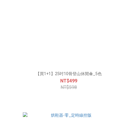
【買1+1】25吋10骨登山休閒傘_5色
NT$499
NT$598