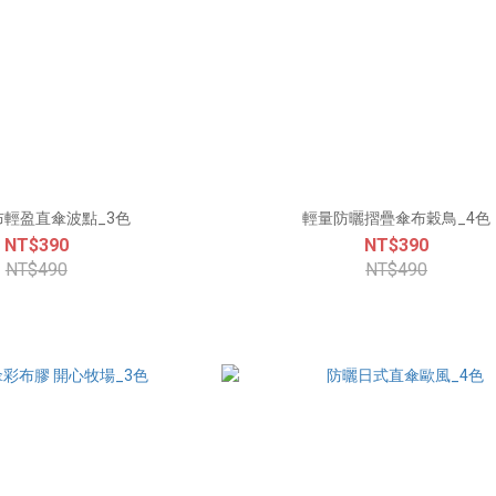
布輕盈直傘波點_3色
輕量防曬摺疊傘布穀鳥_4色
NT$390
NT$390
NT$490
NT$490