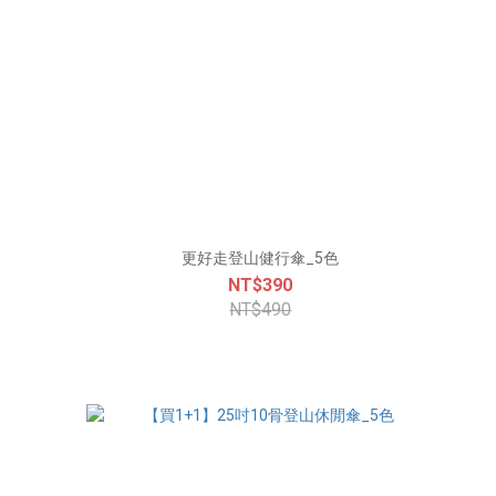
更好走登山健行傘_5色
NT$390
NT$490